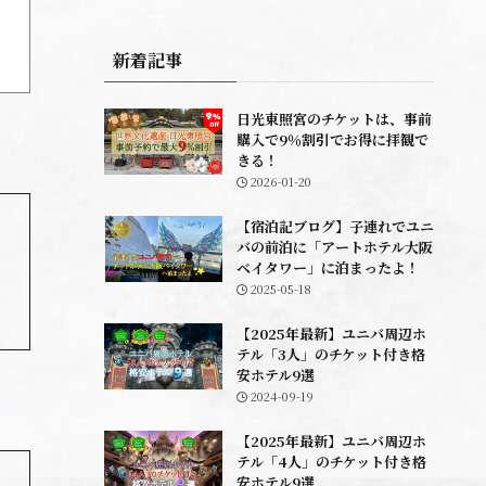
新着記事
日光東照宮のチケットは、事前
購入で9％割引でお得に拝観で
きる！
2026-01-20
【宿泊記ブログ】子連れでユニ
バの前泊に「アートホテル大阪
ベイタワー」に泊まったよ！
2025-05-18
【2025年最新】ユニバ周辺ホ
テル「3人」のチケット付き格
安ホテル9選
2024-09-19
【2025年最新】ユニバ周辺ホ
テル「4人」のチケット付き格
安ホテル9選