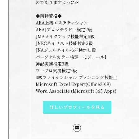
のでありますように🛫
◆所持資格◆
AEA上級エステティシャン
AEAJアロマテラピー検定2級
JMAメイクアップ技能検定3級
JNECネイリスト技能検定3級
JNAジェルネイル技能検定初級
パーソナルカラー検定 モジュール1
簿記実務検定3級
ワープロ実務検定2級
3級ファイナンシャル プランニング技能士
Microsoft Excel Expert(Office2019)
Word Associate (Microsoft 365 Apps)
詳しいプロフィールを見る