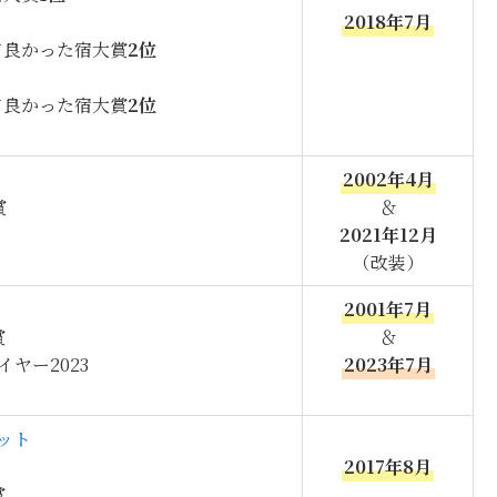
2018年7月
って良かった宿大賞
2位
って良かった宿大賞
2位
2002年4月
賞
＆
2021年12月
（改装）
2001年7月
賞
＆
ヤー2023
2023年7月
ット
2017年8月
賞