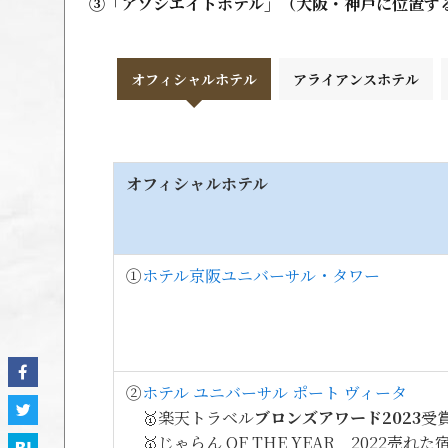
③「アソシエイトホテル」（大阪・神戸に位置す
オフィシャルホテル
アライアンスホテル
オフィシャルホテル
①
ホテル京阪ユニバーサル・タワー
②
ホテル ユニバーサル ポート ヴィータ
🥇楽天トラベル
ブロンズアワード2023
受
🥇じゃらん OF THE YEAR 2022売れた