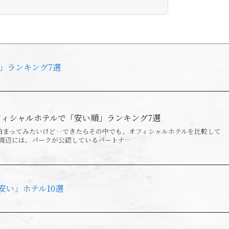
順」ランキング7選
オフィシャルホテルで「安い順」ランキング7選
に泊まってみたいけど‥できたらその中でも、オフィシャルホテルを比較して
J周辺には、パークが公認しているパートナ…
安い」ホテル10選