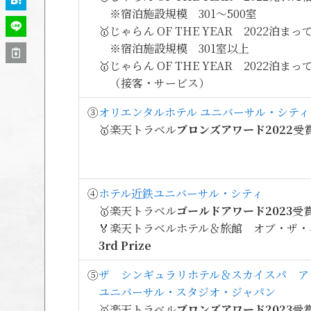
※宿泊施設規模 301～500室
🥇じゃらん OF THE YEAR 2022泊ま
※宿泊施設規模 301室以上
🥇じゃらん OF THE YEAR 2022泊ま
（接客・サービス）
③
オリエンタルホテル ユニバーサル・シティ
🥇楽天トラベル
ブロンズアワード2022
受
④
ホテル近鉄ユニバーサル・シティ
🥇楽天トラベル
ゴールドアワード2023
受
🏅楽天トラベルホテル＆旅館 オブ・ザ・イ
3rd Prize
⑤
ザ シンギュラリホテル＆スカイスパ ア
ユニバーサル・スタジオ・ジャパン
🥇楽天トラベル
ブロンズアワード2023
受