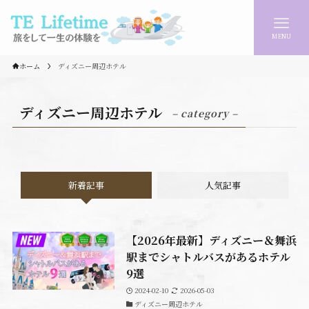
MENU
ホーム
ディズニー周辺ホテル
ディズニー周辺ホテル
– category –
新着記事
人気記事
【2026年最新】ディズニー＆舞浜
駅までシャトルバスがあるホテル
9選
2024-02-10
2026-05-03
ディズニー周辺ホテル