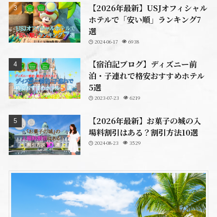
【2026年最新】USJオフィシャル
ホテルで「安い順」ランキング7
選
2024-06-17
6938
【宿泊記ブログ】ディズニー前
泊・子連れで格安おすすめホテル
5選
2023-07-23
6219
【2026年最新】お菓子の城の入
場料割引はある？割引方法10選
2024-08-23
3529