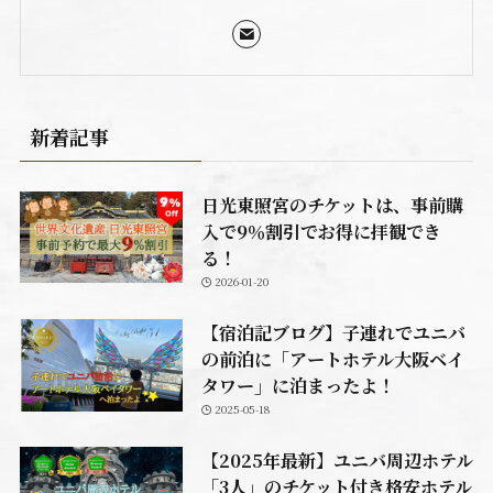
新着記事
日光東照宮のチケットは、事前購
入で9％割引でお得に拝観でき
る！
2026-01-20
【宿泊記ブログ】子連れでユニバ
の前泊に「アートホテル大阪ベイ
タワー」に泊まったよ！
2025-05-18
【2025年最新】ユニバ周辺ホテル
「3人」のチケット付き格安ホテル