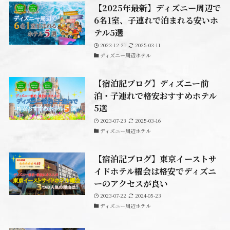
【2025年最新】ディズニー周辺で
6名1室、子連れで泊まれる安いホ
テル5選
2023-12-21
2025-03-11
ディズニー周辺ホテル
【宿泊記ブログ】ディズニー前
泊・子連れで格安おすすめホテル
5選
2023-07-23
2025-03-16
ディズニー周辺ホテル
【宿泊記ブログ】東京イーストサ
イドホテル櫂会は格安でディズニ
ーのアクセスが良い
2023-07-22
2024-05-23
ディズニー周辺ホテル