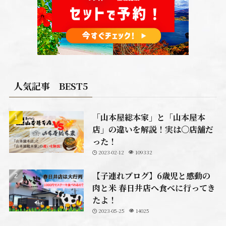
人気記事 BEST5
「山本屋総本家」と「山本屋本
店」の違いを解説！実は〇店舗だ
った！
2023-02-12
109332
【子連れブログ】6歳児と感動の
肉と米 春日井店へ食べに行ってき
たよ！
2023-05-25
14025