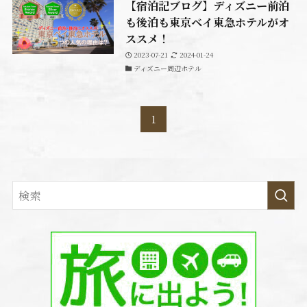
【宿泊記ブログ】ディズニー前泊
も後泊も東京ベイ東急ホテルがオ
ススメ！
2023-07-21
2024-01-24
ディズニー周辺ホテル
1