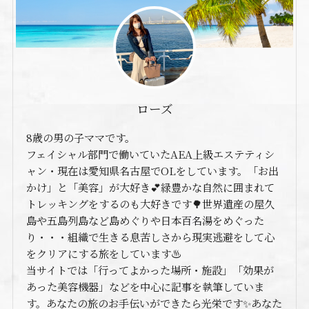
ローズ
8歳の男の子ママです。
フェイシャル部門で働いていたAEA上級エステティシ
ャン・現在は愛知県名古屋でOLをしています。「お出
かけ」と「美容」が大好き💕緑豊かな自然に囲まれて
トレッキングをするのも大好きです🌳世界遺産の屋久
島や五島列島など島めぐりや日本百名湯をめぐった
り・・・組織で生きる息苦しさから現実逃避をして心
をクリアにする旅をしています♨️
当サイトでは「行ってよかった場所・施設」「効果が
あった美容機器」などを中心に記事を執筆していま
す。あなたの旅のお手伝いができたら光栄です✨あなた