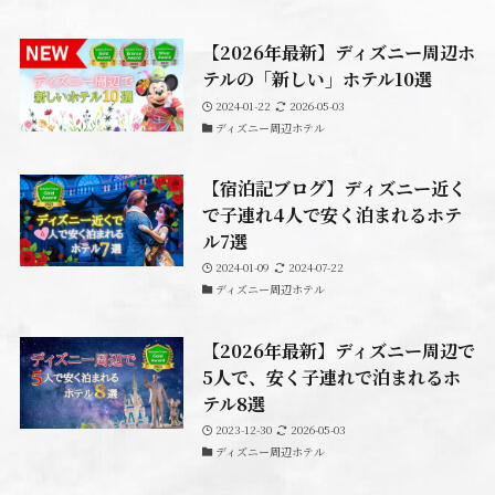
【2026年最新】ディズニー周辺ホ
テルの「新しい」ホテル10選
2024-01-22
2026-05-03
ディズニー周辺ホテル
【宿泊記ブログ】ディズニー近く
で子連れ4人で安く泊まれるホテ
ル7選
2024-01-09
2024-07-22
ディズニー周辺ホテル
【2026年最新】ディズニー周辺で
5人で、安く子連れで泊まれるホ
テル8選
2023-12-30
2026-05-03
ディズニー周辺ホテル