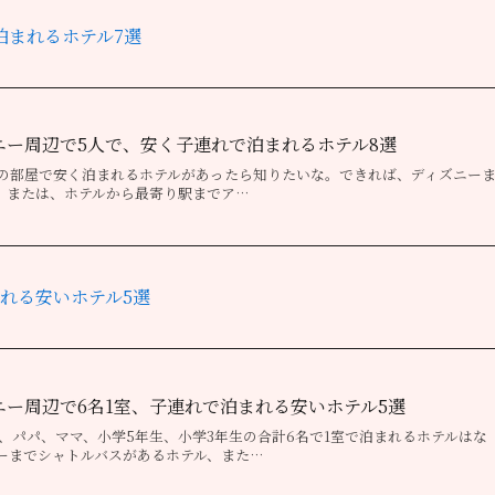
泊まれるホテル7選
ズニー周辺で5人で、安く子連れで泊まれるホテル8選
室の部屋で安く泊まれるホテルがあったら知りたいな。できれば、ディズニー
、または、ホテルから最寄り駅までア…
れる安いホテル5選
ズニー周辺で6名1室、子連れで泊まれる安いホテル5選
、パパ、ママ、小学5年生、小学3年生の合計6名で1室で泊まれるホテルはな
ーまでシャトルバスがあるホテル、また…