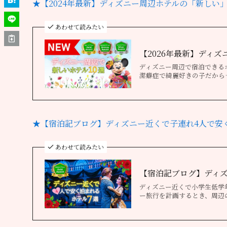
★【2024年最新】ディズニー周辺ホテルの「新しい」
あわせて読みたい
【2026年最新】ディ
ディズニー周辺で宿泊できる
潔癖症で綺麗好きの子だから
★【宿泊記ブログ】ディズニー近くで子連れ4人で安
あわせて読みたい
【宿泊記ブログ】ディズ
ディズニー近くで小学生低学
ー旅行を計画するとき、周辺