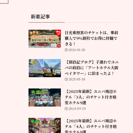
新着記事
日光東照宮のチケットは、事前
購入で9％割引でお得に拝観で
きる！
2026-01-20
【宿泊記ブログ】子連れでユニ
バの前泊に「アートホテル大阪
ベイタワー」に泊まったよ！
2025-05-18
【2025年最新】ユニバ周辺ホ
テル「3人」のチケット付き格
安ホテル9選
2024-09-19
【2025年最新】ユニバ周辺ホ
テル「4人」のチケット付き格
安ホテル9選