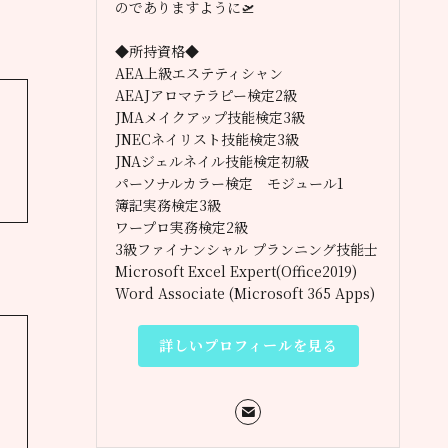
のでありますように🛫
◆所持資格◆
AEA上級エステティシャン
AEAJアロマテラピー検定2級
JMAメイクアップ技能検定3級
JNECネイリスト技能検定3級
ま
JNAジェルネイル技能検定初級
パーソナルカラー検定 モジュール1
簿記実務検定3級
ワープロ実務検定2級
3級ファイナンシャル プランニング技能士
Microsoft Excel Expert(Office2019)
Word Associate (Microsoft 365 Apps)
詳しいプロフィールを見る