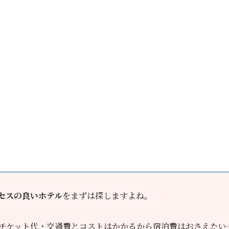
セスの良いホテル
をまずは探しますよね。
チケット代・交通費とコストはかかるから宿泊費はおさえたい