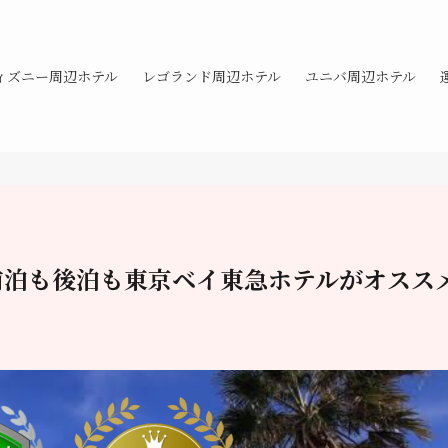
ィズニー周辺ホテル
レゴランド周辺ホテル
ユニバ周辺ホテル
前泊も後泊も東京ベイ東急ホテルがオスス