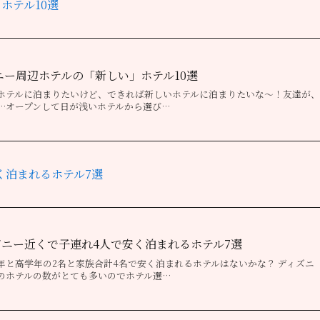
ホテル10選
ズニー周辺ホテルの「新しい」ホテル10選
ホテルに泊まりたいけど、できれば新しいホテルに泊まりたいな～！友達が、
…オープンして日が浅いホテルから選び…
く泊まれるホテル7選
ニー近くで子連れ4人で安く泊まれるホテル7選
年と高学年の2名と家族合計4名で安く泊まれるホテルはないかな？ ディズニ
のホテルの数がとても多いのでホテル選…