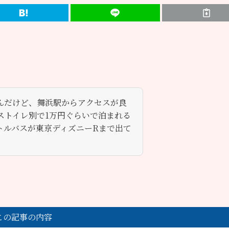
んだけど、舞浜駅からアクセスが良
ストイレ別で1万円ぐらいで泊まれる
トルバスが東京ディズニーRまで出て
この記事の内容