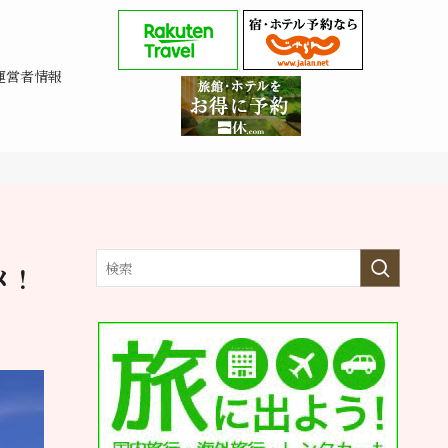
運営者情報
メ！