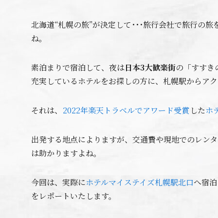
北海道“札幌の旅”が決定して･･･旅行会社で旅行の
ね。
素泊まりで宿泊して、夜は
日本3大歓楽街
の「すすき
充実しているホテルをお探しの方に、札幌駅からアク
それは、
2022年楽天トラベルでアワード受賞
した
ホ
出発する地点によりますが、交通費や現地でのレンタ
は助かりますよね。
今回は、実際に
ホテルマイステイズ札幌駅北口
へ宿泊
をレポートいたします。