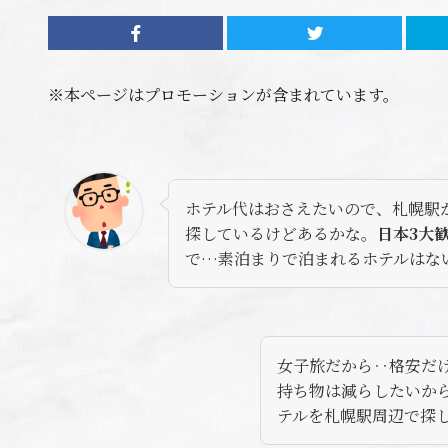
※本ページはプロモーションが含まれています。
ホテル代はおさえたいので、札幌駅
探しているけどあるかな。
日本3大
で…素泊まりで泊まれるホテルはな
女子旅だから‥格安だ
持ち物は減らしたいか
テルを札幌駅周辺で探