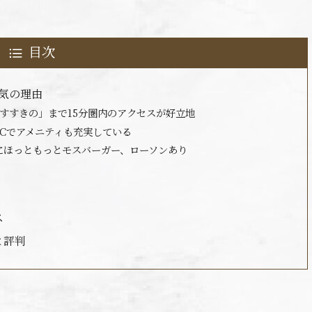
目次
気の理由
すすきの」まで15分圏内のアクセスが好立地
Cでアメニティも充実している
にほっともっとモスバーガー、ローソンあり
ス
と評判