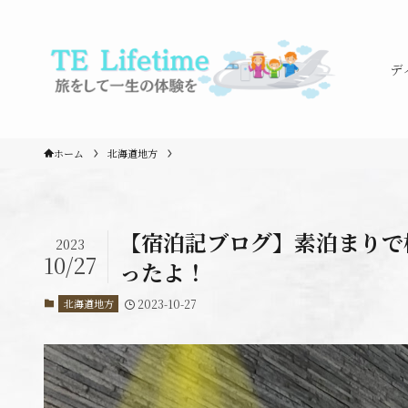
デ
ホーム
北海道地方
【宿泊記ブログ】素泊まりで
2023
10/27
ったよ！
北海道地方
2023-10-27