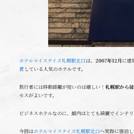
ホテルマイステイズ札幌駅北口
は、
2007年12月
に建
賞
している人気のホテルです。
旅行者には移動距離が短いのは嬉しい！
札幌駅から徒
セスがよいです。
ビジネスホテルなのに、館内はとても綺麗でインテリ
今回は
ホテルマイステイズ札幌駅北口
へ実際に宿泊し