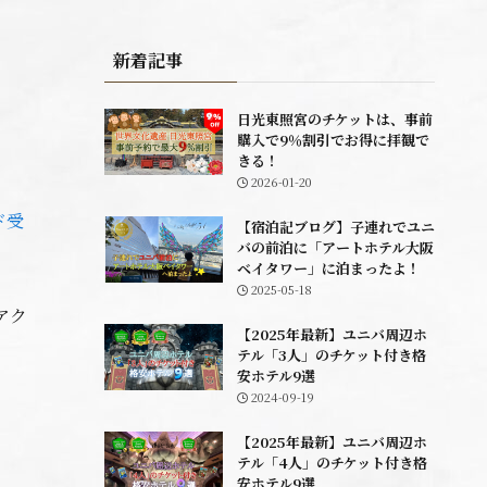
新着記事
日光東照宮のチケットは、事前
購入で9％割引でお得に拝観で
きる！
2026-01-20
ド受
【宿泊記ブログ】子連れでユニ
バの前泊に「アートホテル大阪
ベイタワー」に泊まったよ！
2025-05-18
アク
【2025年最新】ユニバ周辺ホ
テル「3人」のチケット付き格
安ホテル9選
2024-09-19
【2025年最新】ユニバ周辺ホ
テル「4人」のチケット付き格
安ホテル9選