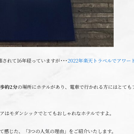
築されて16年経っていますが･･･
2022年楽天トラベルでアワー
歩約2分
の場所にホテルがあり、電車で行かれる方にはとても
アはモダンシックでとてもおしゃれなホテルですよ。
て感じた、「3つの人気の理由」をご紹介いたします。