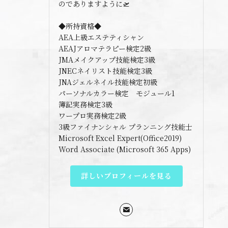
のでありますように🛫
◆所持資格◆
AEA上級エステティシャン
AEAJアロマテラピー検定2級
JMAメイクアップ技能検定3級
JNECネイリスト技能検定3級
JNAジェルネイル技能検定初級
パーソナルカラー検定 モジュール1
簿記実務検定3級
ワープロ実務検定2級
3級ファイナンシャル プランニング技能士
Microsoft Excel Expert(Office2019)
Word Associate (Microsoft 365 Apps)
詳しいプロフィールを見る