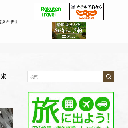
運営者情報
泊ま