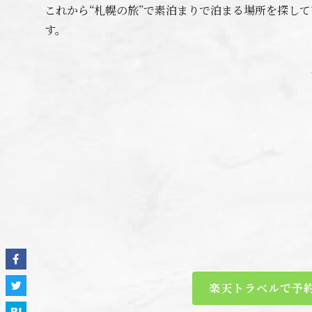
これから“札幌の旅”で素泊まりで泊まる場所を探し
す。
楽天トラベルで予