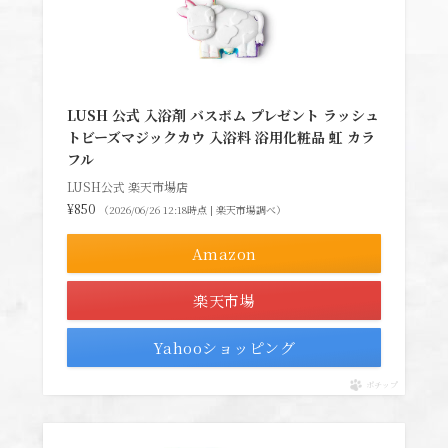
LUSH 公式 入浴剤 バスボム プレゼント ラッシュ
トビーズマジックカウ 入浴料 浴用化粧品 虹 カラ
フル
LUSH公式 楽天市場店
¥850
（2026/06/26 12:18時点 | 楽天市場調べ）
Amazon
楽天市場
Yahooショッピング
ポチップ