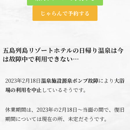
じゃらんで予約する
五島列島リゾートホテルの日帰り温泉は今
は故障中で利用できない…
2023年2月18日
温泉施設源泉ポンプ故障
により
大浴
場の利用を中止
しているそうです。
休業期間は、2023年の2月18日～当面の間で、復旧
期間については現在の所、未定だそうです。