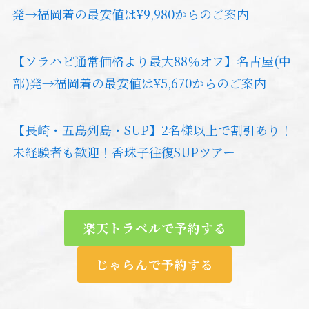
発→福岡着の最安値は¥9,980からのご案内
【ソラハピ通常価格より最大88％オフ】名古屋(中
部)発→福岡着の最安値は¥5,670からのご案内
【長崎・五島列島・SUP】2名様以上で割引あり！
未経験者も歓迎！香珠子往復SUPツアー
楽天トラベルで予約する
じゃらんで予約する