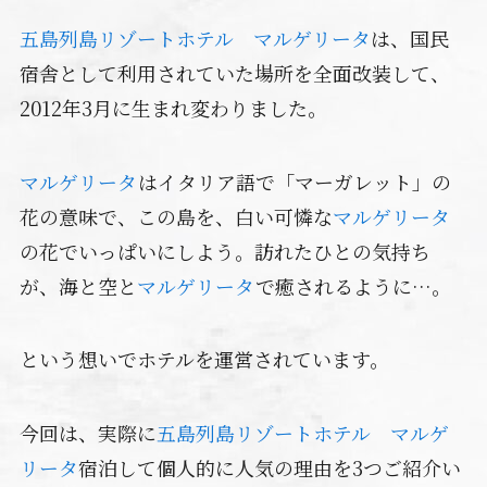
五島列島リゾートホテル マルゲリータ
は、国民
宿舎として利用されていた場所を全面改装して、
2012年3月に生まれ変わりました。
マルゲリータ
はイタリア語で「マーガレット」の
花の意味で、この島を、白い可憐な
マルゲリータ
の花でいっぱいにしよう。訪れたひとの気持ち
が、海と空と
マルゲリータ
で癒されるように…。
という想いでホテルを運営されています。
今回は、実際に
五島列島リゾートホテル マルゲ
リータ
宿泊して個人的に人気の理由を3つご紹介い