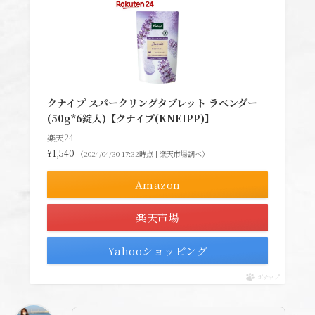
クナイプ スパークリングタブレット ラベンダー
(50g*6錠入)【クナイプ(KNEIPP)】
楽天24
¥1,540
（2024/04/30 17:32時点 | 楽天市場調べ）
Amazon
楽天市場
Yahooショッピング
ポチップ