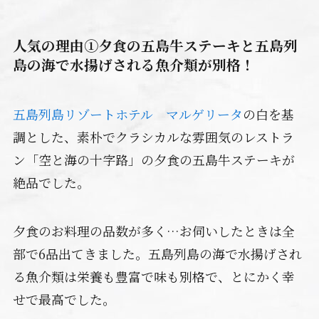
人気の理由①夕食の五島牛ステーキと五島列
島の海で水揚げされる魚介類が別格！
五島列島リゾートホテル マルゲリータ
の白を基
調とした、素朴でクラシカルな雰囲気のレストラ
ン「空と海の十字路」の夕食の五島牛ステーキが
絶品でした。
夕食のお料理の品数が多く…お伺いしたときは全
部で6品出てきました。五島列島の海で水揚げされ
る魚介類は栄養も豊富で味も別格で、とにかく幸
せで最高でした。