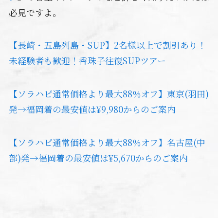
必見ですよ。
【長崎・五島列島・SUP】2名様以上で割引あり！
未経験者も歓迎！香珠子往復SUPツアー
【ソラハピ通常価格より最大88％オフ】東京(羽田)
発→福岡着の最安値は¥9,980からのご案内
【ソラハピ通常価格より最大88％オフ】名古屋(中
部)発→福岡着の最安値は¥5,670からのご案内