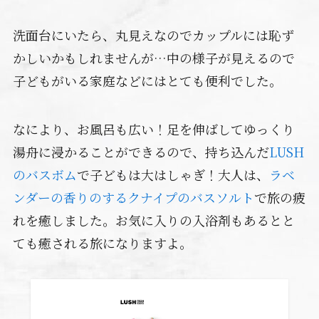
洗面台にいたら、丸見えなのでカップルには恥ず
かしいかもしれませんが…中の様子が見えるので
子どもがいる家庭などにはとても便利でした。
なにより、お風呂も広い！足を伸ばしてゆっくり
湯舟に浸かることができるので、持ち込んだ
LUSH
のバスボム
で子どもは大はしゃぎ！大人は、
ラベ
ンダーの香りのするクナイプのバスソルト
で旅の疲
れを癒しました。お気に入りの入浴剤もあるとと
ても癒される旅になりますよ。