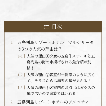
目次
五島列島リゾートホテル マルゲリータ
の3つの人気の理由は？
人気の理由①夕食の五島牛ステーキと五
島列島の海で水揚げされる魚介類が別
格！
人気の理由②客室が一軒家のように広く
て、テラスからは満天の星が見える！
人気の理由③客室内のお風呂はガラスの
扉で広いので家族ではいれる！
五島列島リゾートホテルのアメニティ・