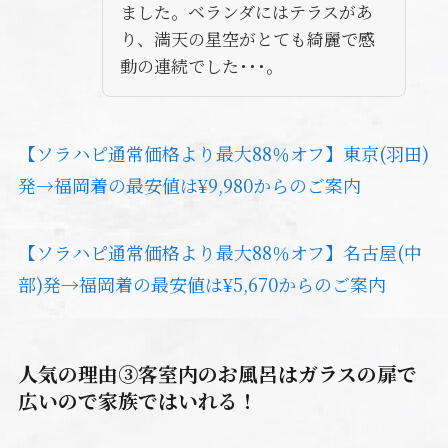
ました。ベランダにはテラスがあ
り、満天の星空がとても綺麗で感
動の連続でした･･･。
【ソラハピ通常価格より最大88％オフ】東京(羽田)
発→福岡着の最安値は¥9,980からのご案内
【ソラハピ通常価格より最大88％オフ】名古屋(中
部)発→福岡着の最安値は¥5,670からのご案内
人気の理由③客室内のお風呂はガラスの扉で
広いので家族ではいれる！