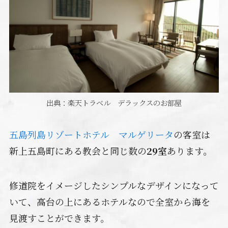
出典：楽天トラベル デラックスのお部屋
五島列島リゾートホテル マルゲリータ
の客室は
新上五島町にある教会と同じ数の
29室
あります。
修道院をイメージしたシンプルなデザインになって
いて、高台の上にあるホテルなので全室から海を
見渡すことができます。