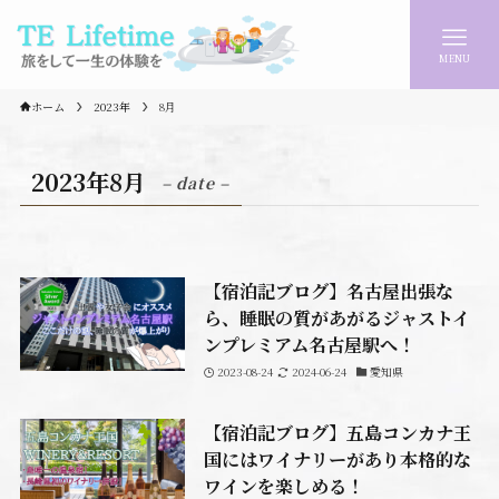
MENU
ホーム
2023年
8月
2023年8月
– date –
【宿泊記ブログ】名古屋出張な
ら、睡眠の質があがるジャストイ
ンプレミアム名古屋駅へ！
2023-08-24
2024-06-24
愛知県
【宿泊記ブログ】五島コンカナ王
国にはワイナリーがあり本格的な
ワインを楽しめる！