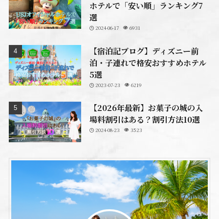
ホテルで「安い順」ランキング7
選
2024-06-17
6931
【宿泊記ブログ】ディズニー前
泊・子連れで格安おすすめホテル
5選
2023-07-23
6219
【2026年最新】お菓子の城の入
場料割引はある？割引方法10選
2024-08-23
3523