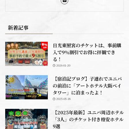
新着記事
日光東照宮のチケットは、事前購
入で9％割引でお得に拝観でき
る！
2026-01-20
【宿泊記ブログ】子連れでユニバ
の前泊に「アートホテル大阪ベイ
タワー」に泊まったよ！
2025-05-18
【2025年最新】ユニバ周辺ホテル
「3人」のチケット付き格安ホテル
9選