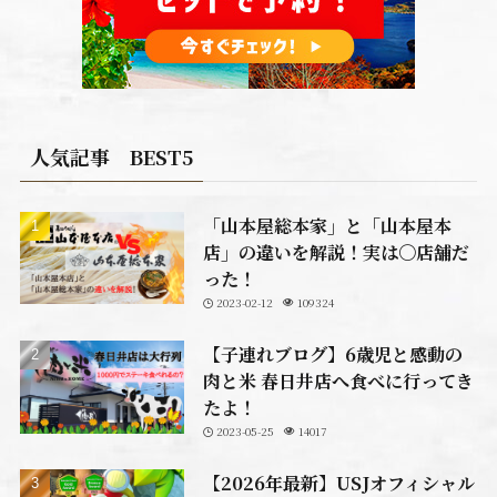
人気記事 BEST5
「山本屋総本家」と「山本屋本
店」の違いを解説！実は〇店舗だ
った！
2023-02-12
109324
【子連れブログ】6歳児と感動の
肉と米 春日井店へ食べに行ってき
たよ！
2023-05-25
14017
【2026年最新】USJオフィシャル